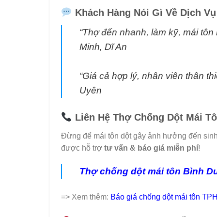
Khách Hàng Nói Gì Về Dịch Vụ
“Thợ đến nhanh, làm kỹ, mái tôn
Minh, Dĩ An
“Giá cả hợp lý, nhân viên thân th
Uyên
Liên Hệ Thợ Chống Dột Mái 
Đừng để mái tôn dột gây ảnh hưởng đến sinh 
được hỗ trợ
tư vấn & báo giá miễn phí
!
Thợ chống dột mái tôn Bình 
=> Xem thêm:
Báo giá chống dột mái tôn T