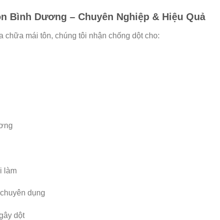
Tôn Bình Dương – Chuyên Nghiệp & Hiệu Quả
a chữa mái tôn, chúng tôi nhận chống dột cho:
ương
i làm
t chuyên dụng
gây dột