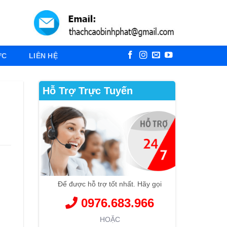
ỨC
LIÊN HỆ
Hỗ Trợ Trực Tuyến
Để được hỗ trợ tốt nhất. Hãy gọi
0976.683.966
HOẶC