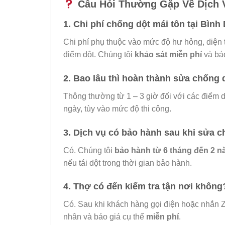
Câu Hỏi Thường Gặp Về Dịch 
1. Chi phí chống dột mái tôn tại Bìn
Chi phí phụ thuộc vào mức độ hư hỏng, diện t
điểm dột. Chúng tôi
khảo sát miễn phí
và báo
2. Bao lâu thì hoàn thành sửa chống 
Thông thường từ 1 – 3 giờ đối với các điểm 
ngày, tùy vào mức độ thi công.
3. Dịch vụ có bảo hành sau khi sửa 
Có. Chúng tôi
bảo hành từ 6 tháng đến 2 
nếu tái dột trong thời gian bảo hành.
4. Thợ có đến kiểm tra tận nơi không
Có. Sau khi khách hàng gọi điện hoặc nhắn Za
nhân và báo giá cụ thể
miễn phí
.