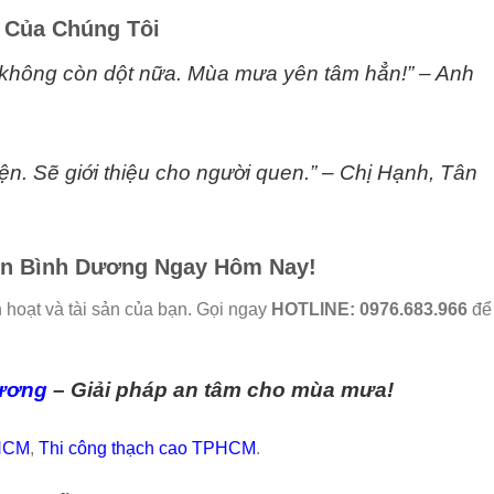
 Của Chúng Tôi
 không còn dột nữa. Mùa mưa yên tâm hẳn!” – Anh
iện. Sẽ giới thiệu cho người quen.” – Chị Hạnh, Tân
Tôn Bình Dương Ngay Hôm Nay!
hoạt và tài sản của bạn. Gọi ngay
HOTLINE: 0976.683.966
để
Dương
– Giải pháp an tâm cho mùa mưa!
PHCM
,
Thi công thạch cao TPHCM
.