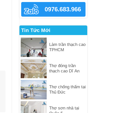
0976.683.966
Tin Tức Mới
Làm trần thạch cao
TPHCM
Thợ đóng trần
thạch cao Dĩ An
Thợ chống thấm tại
Thủ Đức
Thợ sơn nhà tại