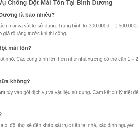
Vụ Chống Dột Mái Tôn Tại Bình Dương
h Dương là bao nhiêu?
ích mái và vật tư sử dụng. Trung bình từ 300.000đ – 1.500.000
 giá rõ ràng trước khi thi công.
dột mái tôn?
dột nhỏ. Các công trình lớn hơn như nhà xưởng có thể cần 1 – 
chữa không?
năm
tùy vào gói dịch vụ và vật liệu sử dụng. Cam kết xử lý triệt đ
?
lo, đội thợ sẽ đến khảo sát trực tiếp tại nhà, xác định nguyên