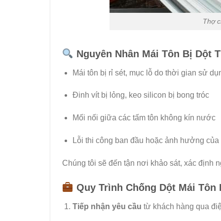
Thợ c
Nguyên Nhân Mái Tôn Bị Dột 
Mái tôn bị rỉ sét, mục lỗ do thời gian sử dụ
Đinh vít bị lỏng, keo silicon bị bong tróc
Mối nối giữa các tấm tôn không kín nước
Lỗi thi công ban đầu hoặc ảnh hưởng của t
Chúng tôi sẽ đến tận nơi khảo sát, xác định
Quy Trình Chống Dột Mái Tôn
Tiếp nhận yêu cầu
từ khách hàng qua điệ