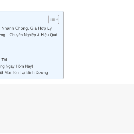
ín, Nhanh Chóng, Giá Hợp Lý
Dương – Chuyên Nghiệp & Hiệu Quả
g
 Tôi
Dương Ngay Hôm Nay!
ột Mái Tôn Tại Bình Dương