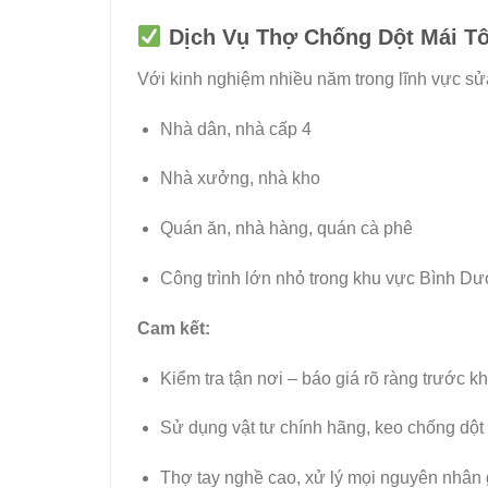
Dịch Vụ Thợ Chống Dột Mái 
Với kinh nghiệm nhiều năm trong lĩnh vực sử
Nhà dân, nhà cấp 4
Nhà xưởng, nhà kho
Quán ăn, nhà hàng, quán cà phê
Công trình lớn nhỏ trong khu vực Bình D
Cam kết:
Kiểm tra tận nơi – báo giá rõ ràng trước kh
Sử dụng vật tư chính hãng, keo chống dộ
Thợ tay nghề cao, xử lý mọi nguyên nhân 