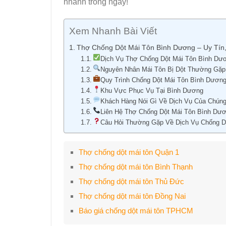
nhanh trong ngày!
Xem Nhanh Bài Viết
Thợ Chống Dột Mái Tôn Bình Dương – Uy T
Dịch Vụ Thợ Chống Dột Mái Tôn Bình 
Nguyên Nhân Mái Tôn Bị Dột Thường Gặp
Quy Trình Chống Dột Mái Tôn Bình Dươn
Khu Vực Phục Vụ Tại Bình Dương
Khách Hàng Nói Gì Về Dịch Vụ Của Chúng
Liên Hệ Thợ Chống Dột Mái Tôn Bình 
Câu Hỏi Thường Gặp Về Dịch Vụ Chống D
Thợ chống dột mái tôn Quận 1
Thợ chống dột mái tôn Bình Thạnh
Thợ chống dột mái tôn Thủ Đức
Thợ chống dột mái tôn Đồng Nai
Báo giá chống dột mái tôn TPHCM