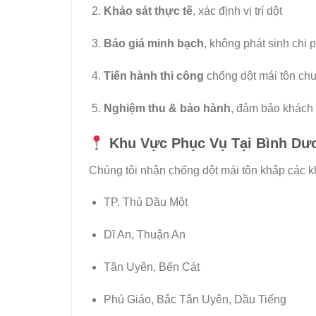
Khảo sát thực tế
, xác định vị trí dột
Báo giá minh bạch
, không phát sinh chi 
Tiến hành thi công
chống dột mái tôn ch
Nghiệm thu & bảo hành
, đảm bảo khách 
Khu Vực Phục Vụ Tại Bình Dư
Chúng tôi nhận chống dột mái tôn khắp các k
TP. Thủ Dầu Một
Dĩ An, Thuận An
Tân Uyên, Bến Cát
Phú Giáo, Bắc Tân Uyên, Dầu Tiếng